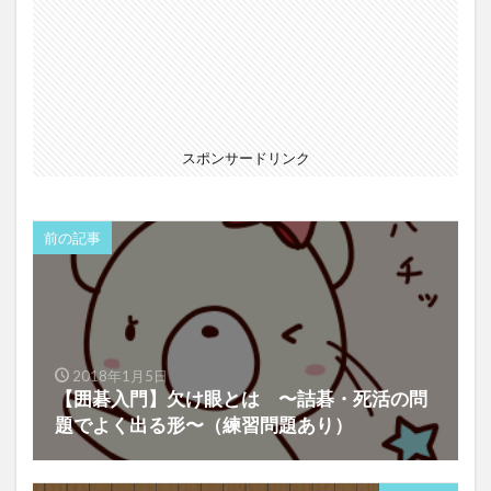
スポンサードリンク
前の記事
2018年1月5日
【囲碁入門】欠け眼とは 〜詰碁・死活の問
題でよく出る形〜（練習問題あり）