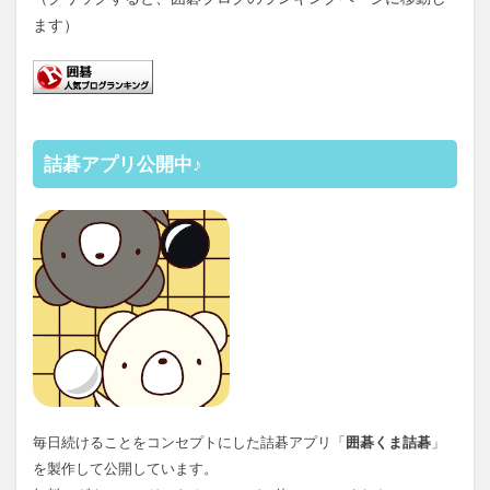
ます）
詰碁アプリ公開中♪
毎日続けることをコンセプトにした詰碁アプリ「
囲碁くま詰碁
」
を製作して公開しています。