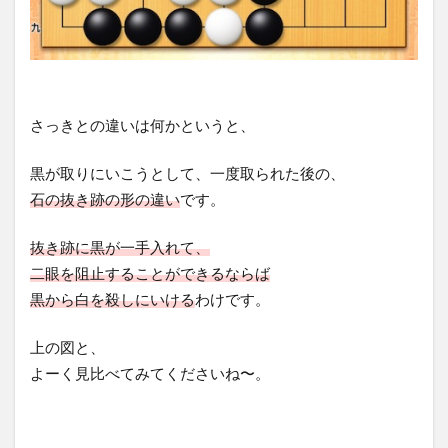
さっきとの違いは何かというと、
黒が取りにいこうとして、一度取られた後の、
石の抜き跡の形の違い
です。
抜き跡に黒が一手入れて、
二眼を阻止することができるならば
黒から白を殺しにいける
わけです。
上の図と、
よーく見比べてみてくださいね〜。