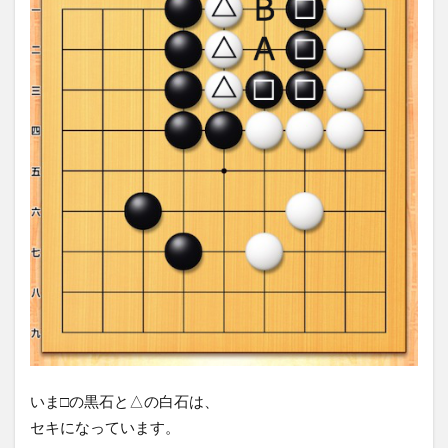
いま□の黒石と△の白石は、
セキになっています。