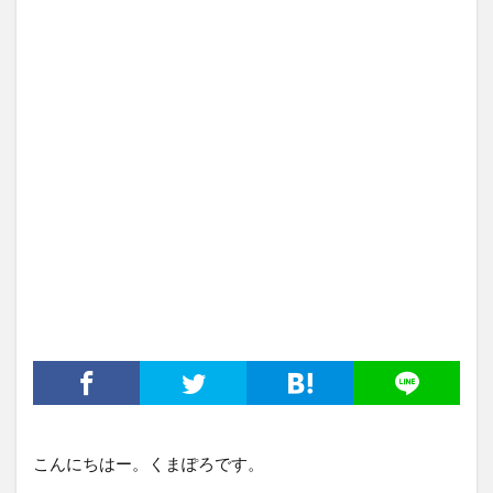
こんにちはー。くまぽろです。