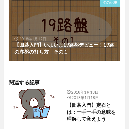
次の記事
2018年1月12日
【囲碁入門】いよいよ19路盤デビュー！19路
の序盤の打ち方 その１
関連する記事
2018年1月18日
2018年1月18日
【囲碁入門】定石と
は：一手一手の意味を
理解して覚えよう