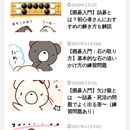
2018年1月2日
【囲碁入門】詰碁と
は？初心者さんにおす
すめの解き方も解説
2017年11月28日
【囲碁入門：石の取り
方】基本的な石の追い
かけ方の練習問題
2018年1月5日
【囲碁入門】欠け眼と
は 〜詰碁・死活の問
題でよく出る形〜（練
習問題あり）
2017年11月10日