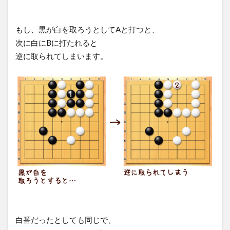
もし、黒が白を取ろうとしてAと打つと、
次に白にBに打たれると
逆に取られてしまいます。
白番だったとしても同じで、