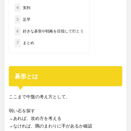
4
実利
5
足早
6
好きな碁形や戦略を目指して打とう
7
まとめ
碁形とは
ここまで中盤の考え方として、
弱い石を探す
→あれば、攻め方を考える
→なければ、隅のまわりに手があるか確認