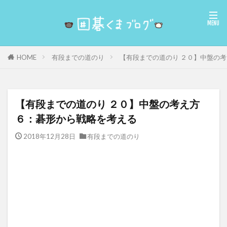
有段までの道のり
【有段までの道のり ２０】中盤の
HOME
【有段までの道のり ２０】中盤の考え方
６：碁形から戦略を考える
2018年12月28日
有段までの道のり