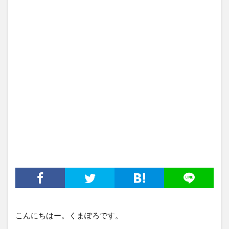
こんにちはー。くまぽろです。