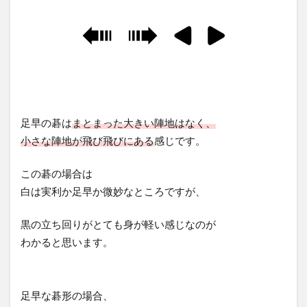
足早の碁は
まとまった大きい陣地はなく、
小さな陣地が飛び飛びにある
感じです。
この碁の場合は
白は実利か足早か微妙なところですが、
黒の立ち回りがとても身が軽い感じなのが
わかると思います。
足早な碁形の場合、