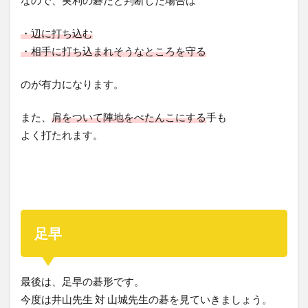
なので、実利の碁だと判断した場合は
・辺に打ち込む
・相手に打ち込まれそうなところを守る
のが有力になります。
また、
肩をついて陣地をぺたんこにする
手も
よく打たれます。
足早
最後は、足早の碁形です。
今度は井山先生 対 山城先生の碁を見ていきましょう。