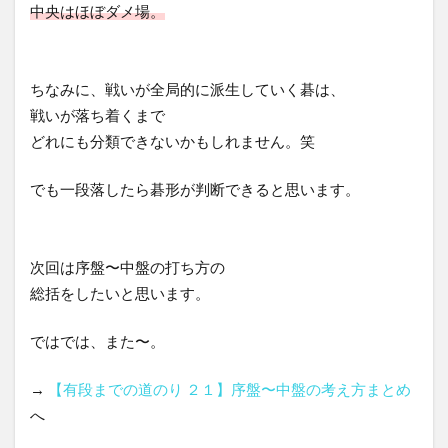
中央はほぼダメ場。
ちなみに、戦いが全局的に派生していく碁は、
戦いが落ち着くまで
どれにも分類できないかもしれません。笑
でも一段落したら碁形が判断できると思います。
次回は序盤〜中盤の打ち方の
総括をしたいと思います。
ではでは、また〜。
→
【有段までの道のり ２１】序盤〜中盤の考え方まとめ
へ