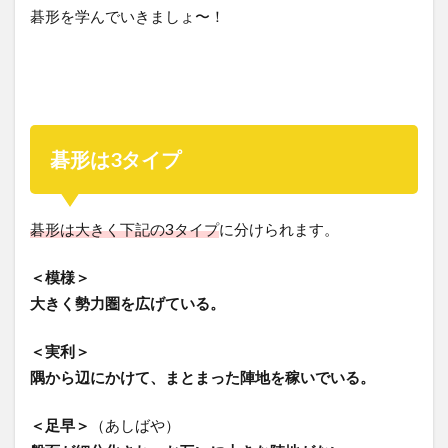
碁形を学んでいきましょ〜！
碁形は3タイプ
碁形は大きく下記の3タイプ
に分けられます。
＜模様＞
大きく勢力圏を広げている。
＜実利＞
隅から辺にかけて、まとまった陣地を稼いでいる。
＜足早＞
（あしばや）