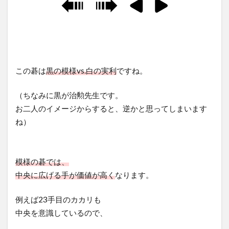
この碁は
黒の模様vs.白の実利
ですね。
（ちなみに黒が治勲先生です。
お二人のイメージからすると、逆かと思ってしまいます
ね）
模様の碁では、
中央に広げる手が価値が高く
なります。
例えば23手目のカカリも
中央を意識しているので、