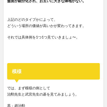
盤面が細分化され、お互いに大きな陣地がない。
上記のどのタイプかによって、
どういう場所の価値が高いかが変わってきます。
それでは具体例を1つ1つ見ていきましょ〜。
模様
では、まず模様の例として
治勲先生と武宮先生の碁を見てみましょう。
黒：趙治勲