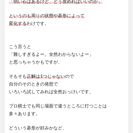
「弱い石はあるけど、どう攻めればいいのか」
というのも周りの状態や碁形によって
変化する
わけです。
こう言うと
「難しすぎるよー。全然わからないよー」
と思っちゃうかもですが、
そもそも
正解は1つじゃない
ので
自分のそのときの発想で
いろいろ試してみれば全然おっけいです。
プロ棋士でも同じ場面で違うところに打つことは
多々あります。
どういう碁形が好みかなど、