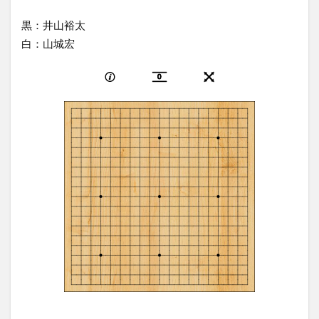
黒：井山裕太
白：山城宏
0