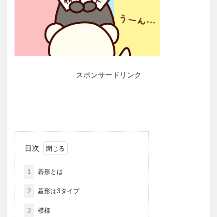
スポンサードリンク
目次
1
碁形とは
2
碁形は3タイプ
3
模様