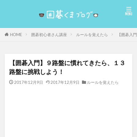
囲碁初心者さん講座
ルールを覚えたら
【囲碁入門
HOME
【囲碁入門】９路盤に慣れてきたら、１３
路盤に挑戦しよう！
2017年12月9日
2017年12月9日
ルールを覚えたら