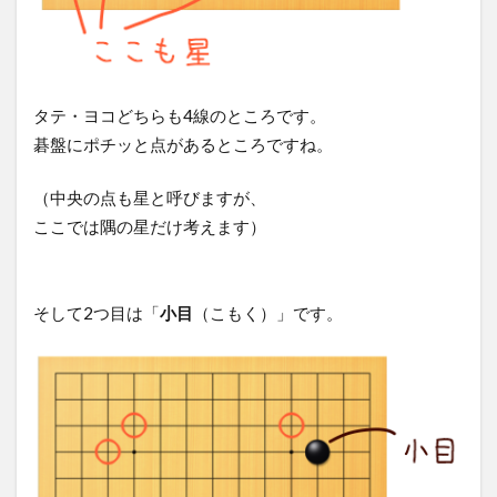
タテ・ヨコどちらも4線のところです。
碁盤にポチッと点があるところですね。
（中央の点も星と呼びますが、
ここでは隅の星だけ考えます）
そして2つ目は「
小目
（こもく）」です。