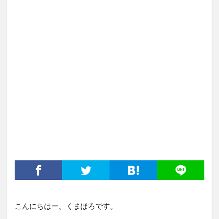
こんにちはー。くまぽろです。