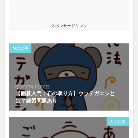
スポンサードリンク
前の記事
2017年12月8日
【囲碁入門：石の取り方】ウッテガエシと
は？練習問題あり
次の記事