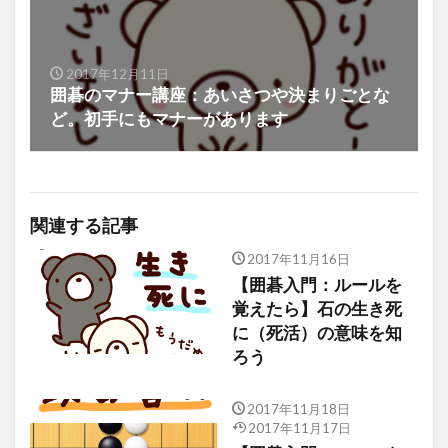
2017年12月11日
囲碁のマナー講座：あいさつや決まりごとな
ど。初手にもマナーがあります
関連する記事
2017年11月16日
【囲碁入門：ルールを
覚えたら】石の生き死
に（死活）の意味を知
ろう
2017年11月18日
2017年11月17日