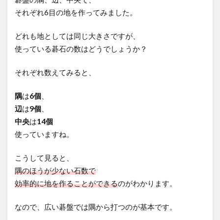
それぞれ6目の地を作ってみました。
どれも地としては同じ大きさですが、
使っている碁石の数はどうでしょうか？
それぞれ数えてみると、
隅
は
6個
、
辺
は
9個
、
中央
は
14個
使っていますね。
こうして見ると、
隅のほうが少ない石数で
効率的に地を作ることができる
のがわかります。
なので、広い碁盤では隅から打つのが基本です。