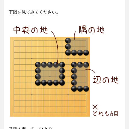
下図を見てみてください。
碁盤の隅、辺、中央で、