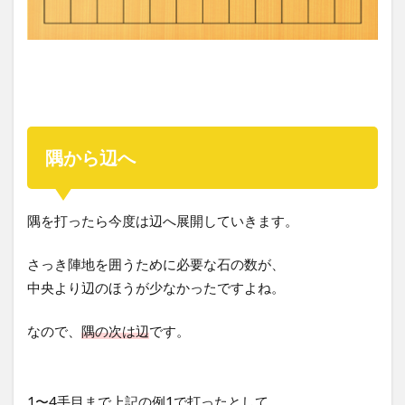
隅から辺へ
隅を打ったら今度は辺へ展開していきます。
さっき陣地を囲うために必要な石の数が、
中央より辺のほうが少なかったですよね。
なので、
隅の次は辺
です。
1〜4手目まで上記の例1で打ったとして、