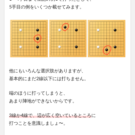
5手目の例をいくつか載せてみます。
他にもいろんな選択肢がありますが、
基本的にまだ2線以下には打ちません。
端のほうに打ってしまうと、
あまり陣地ができないからです。
3線か4線で、辺が広く空いているところ
に
打つことを意識しましょ〜。