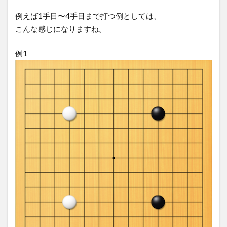
例えば1手目〜4手目まで打つ例としては、
こんな感じになりますね。
例1