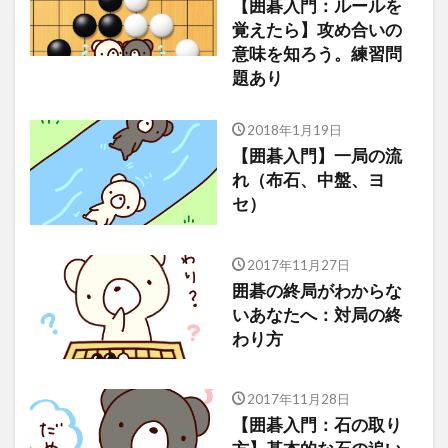
【囲碁入門：ルールを
覚えたら】攻め合いの
意味を知ろう。練習問
題あり
2018年1月19日
【囲碁入門】一局の流
れ（布石、中盤、ヨ
セ）
2017年11月27日
囲碁の終局がわからな
いあなたへ：対局の終
わり方
2017年11月28日
【囲碁入門：石の取り