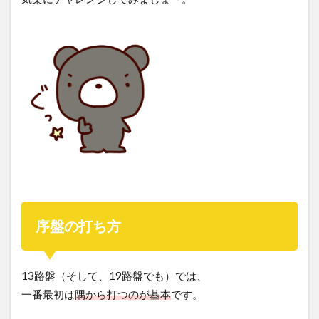
序盤の打ち方
13路盤（そして、19路盤でも）では、
一番最初は
隅から打つのが基本
です。