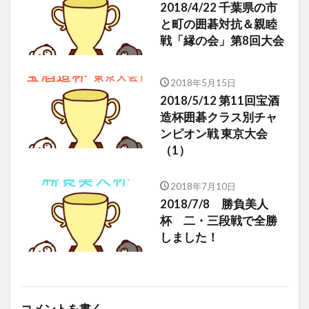
2018/4/22 千葉県の市
と町の囲碁対抗＆親睦
戦「縁の会」第8回大会
2018年5月15日
2018/5/12 第11回宝酒
造杯囲碁クラス別チャ
ンピオン戦 東京大会
（1）
2018年7月10日
2018/7/8 勝負美人
杯 二・三段戦で全勝
しました！