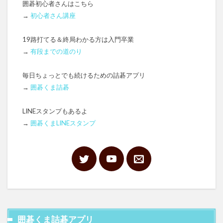
囲碁初心者さんはこちら
→
初心者さん講座
19路打てる＆終局わかる方は入門卒業
→
有段までの道のり
毎日ちょっとでも続けるための詰碁アプリ
→
囲碁くま詰碁
LINEスタンプもあるよ
→
囲碁くまLINEスタンプ
囲碁くま詰碁アプリ