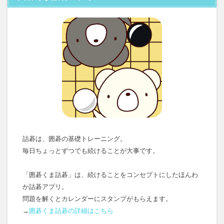
詰碁は、囲碁の基礎トレーニング。
毎日ちょっとずつでも続けることが大事です。
「囲碁くま詰碁」は、続けることをコンセプトにしたほんわ
か詰碁アプリ。
問題を解くとカレンダーにスタンプがもらえます。
→
囲碁くま詰碁の詳細はこちら