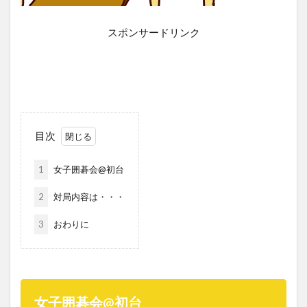
スポンサードリンク
目次
1
女子囲碁会@初台
2
対局内容は・・・
3
おわりに
女子囲碁会@初台