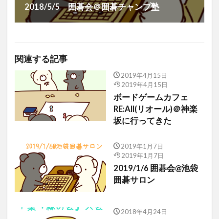
2018/5/5 囲碁会＠囲碁チャンプ塾
関連する記事
2019年4月15日
2019年4月15日
ボードゲームカフェ
RE:All(リオール)＠神楽
坂に行ってきた
2019年1月7日
2019年1月7日
2019/1/6 囲碁会@池袋
囲碁サロン
2018年4月24日