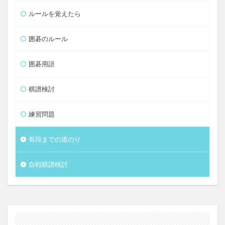
ルールを覚えたら
囲碁のルール
囲碁用語
棋譜検討
練習問題
有段までの道のり
自戦棋譜検討