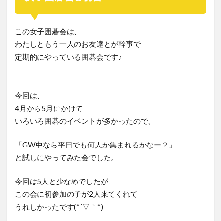
この女子囲碁会は、
わたしともう一人のお友達とが幹事で
定期的にやっている囲碁会です♪
今回は、
4月から5月にかけて
いろいろ囲碁のイベントが多かったので、
「GW中なら平日でも何人か集まれるかなー？」
と試しにやってみた会でした。
今回は5人と少なめでしたが、
この会に初参加の子が2人来てくれて
うれしかったです(*´▽｀*)