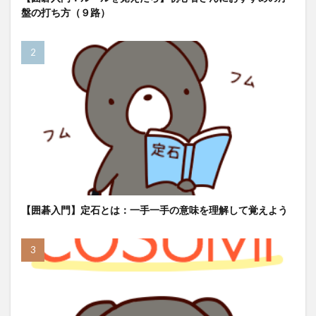
盤の打ち方（９路）
【囲碁入門】定石とは：一手一手の意味を理解して覚えよう