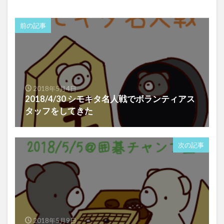
前の記事
2018年5月4日
2018/4/30 シモキタ名人戦でボランティアス
タッフをしてきた
次の記事
2018年5月9日