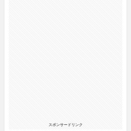
スポンサードリンク