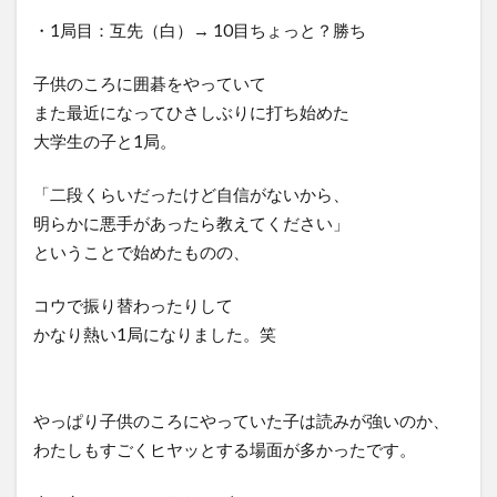
・1局目：互先（白）→ 10目ちょっと？勝ち
子供のころに囲碁をやっていて
また最近になってひさしぶりに打ち始めた
大学生の子と1局。
「二段くらいだったけど自信がないから、
明らかに悪手があったら教えてください」
ということで始めたものの、
コウで振り替わったりして
かなり熱い1局になりました。笑
やっぱり子供のころにやっていた子は読みが強いのか、
わたしもすごくヒヤッとする場面が多かったです。