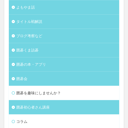
よもやま話
タイトル戦解説
ブログ考察など
囲碁くま詰碁
囲碁の本・アプリ
囲碁会
囲碁を趣味にしませんか？
囲碁初心者さん講座
コラム