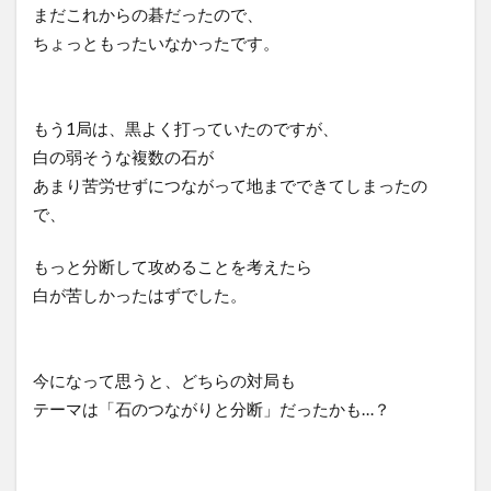
まだこれからの碁だったので、
ちょっともったいなかったです。
もう1局は、黒よく打っていたのですが、
白の弱そうな複数の石が
あまり苦労せずにつながって地までできてしまったの
で、
もっと分断して攻めることを考えたら
白が苦しかったはずでした。
今になって思うと、どちらの対局も
テーマは「石のつながりと分断」だったかも…？