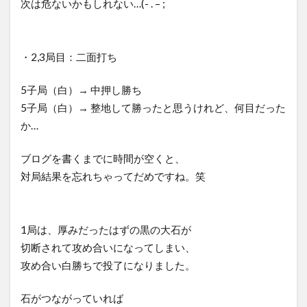
次は危ないかもしれない…(- . – ;
・2,3局目：二面打ち
5子局（白）→ 中押し勝ち
5子局（白）→ 整地して勝ったと思うけれど、何目だった
か…
ブログを書くまでに時間が空くと、
対局結果を忘れちゃってだめですね。笑
1局は、厚みだったはずの黒の大石が
切断されて攻め合いになってしまい、
攻め合い白勝ちで投了になりました。
石がつながっていれば