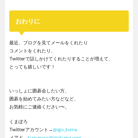
おわりに
最近、ブログを見てメールをくれたり
コメントをくれたり、
Twitterで話しかけてくれたりすることが増えて、
とっても嬉しいです！
いっしょに囲碁会したい方、
囲碁を始めてみたい方などなど、
お気軽にご連絡ください〜。
くまぽろ
Twitterアカウント→
@igo_kuma
メアド→
kumaporo@igokuma.com