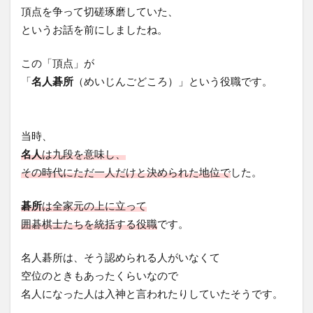
頂点を争って切磋琢磨していた、
というお話を前にしましたね。
この「頂点」が
「
名人碁所
（めいじんごどころ）」という役職です。
当時、
名人
は九段を意味し、
その時代にただ一人だけと決められた地位で
した。
碁所
は全家元の上に立って
囲碁棋士たちを統括する役職
です。
名人碁所は、そう認められる人がいなくて
空位のときもあったくらいなので
名人になった人は入神と言われたりしていたそうです。