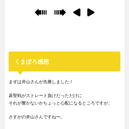
くまぽろ感想
まずは井山さんが先勝しました！
碁聖戦がストレート負けだっただけに
それが響かないかちょっと心配になるところですが、
さすがの井山さんですね〜。