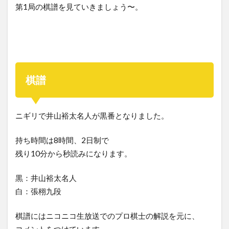
第1局の棋譜を見ていきましょう〜。
棋譜
ニギリで井山裕太名人が黒番となりました。
持ち時間は8時間、2日制で
残り10分から秒読みになります。
黒：井山裕太名人
白：張栩九段
棋譜にはニコニコ生放送でのプロ棋士の解説を元に、