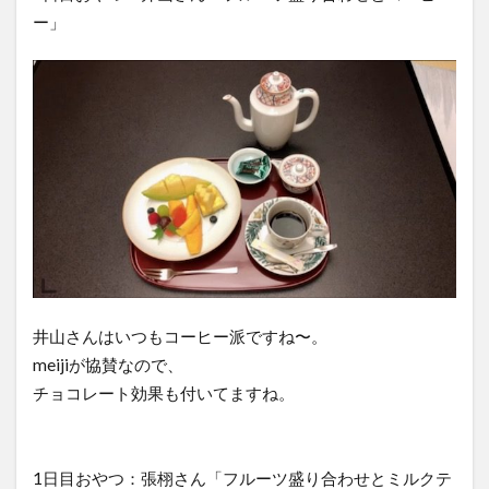
ー」
井山さんはいつもコーヒー派ですね〜。
meijiが協賛なので、
チョコレート効果も付いてますね。
1日目おやつ：張栩さん「フルーツ盛り合わせとミルクテ