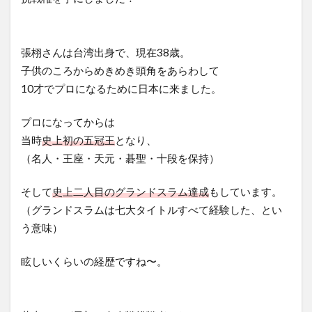
張栩さんは台湾出身で、現在38歳。
子供のころからめきめき頭角をあらわして
10才でプロになるために日本に来ました。
プロになってからは
当時
史上初の五冠王
となり、
（名人・王座・天元・碁聖・十段を保持）
そして
史上二人目のグランドスラム達成
もしています。
（グランドスラムは七大タイトルすべて経験した、とい
う意味）
眩しいくらいの経歴ですね〜。