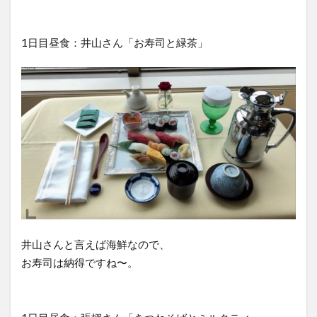
1日目昼食：井山さん「お寿司と緑茶」
井山さんと言えば海鮮なので、
お寿司は納得ですね〜。