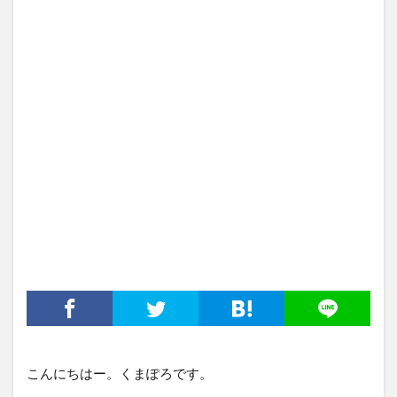
こんにちはー。くまぽろです。