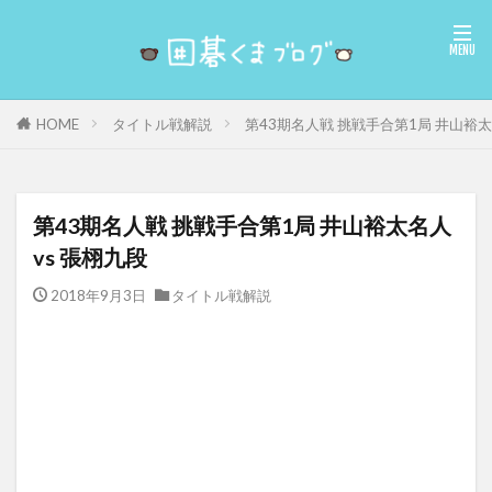
タイトル戦解説
第43期名人戦 挑戦手合第1局 井山裕太
HOME
第43期名人戦 挑戦手合第1局 井山裕太名人
vs 張栩九段
2018年9月3日
タイトル戦解説