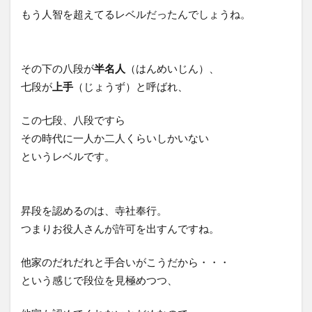
もう人智を超えてるレベルだったんでしょうね。
その下の八段が
半名人
（はんめいじん）、
七段が
上手
（じょうず）と呼ばれ、
この七段、八段ですら
その時代に一人か二人くらいしかいない
というレベルです。
昇段を認めるのは、寺社奉行。
つまりお役人さんが許可を出すんですね。
他家のだれだれと手合いがこうだから・・・
という感じで段位を見極めつつ、